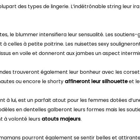
a plupart des types de lingerie. L’indétrônable string leur i
es, le blummer intensifiera leur sensualité. Les soutiens-
à celles à petite poitrine. Les nuisettes sexy souligneron
 tissus en voile et donneront aux jambes un aspect intermi
des trouveront également leur bonheur avec les corsette
 hautes ou encore le shorty
affineront leur silhouette
et le
nt à lui, est un parfait atout pour les femmes dotées d’un
dèles en dentelles galberont leurs formes mais les souti
t à volonté leurs
atouts majeurs
.
 mamans pourront également se sentir belles et attirant