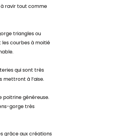
ra à ravir tout comme
gorge triangles ou
t les courbes à moitié
nable.
ries qui sont très
s mettront à l’aise.
e poitrine généreuse.
ens-gorge très
es grâce aux créations