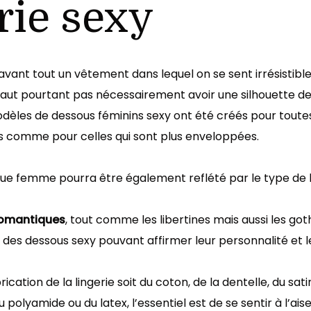
rie sexy
t avant tout un vêtement dans lequel on se sent irrésistib
e faut pourtant pas nécessairement avoir une silhouette d
odèles de dessous féminins sexy ont été créés pour toutes l
comme pour celles qui sont plus enveloppées.
e femme pourra être également reflété par le type de lin
romantiques
, tout comme les libertines mais aussi les got
 des dessous sexy pouvant affirmer leur personnalité et le
cation de la lingerie soit du coton, de la dentelle, du satin
du polyamide ou du latex, l’essentiel est de se sentir à l’ai