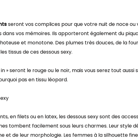
nts
seront vos complices pour que votre nuit de noce ou 
s dans vos mémoires. Ils apporteront également du piqua
oteuse et monotone. Des plumes très douces, de la four
s tissus de ces dessous sexy.
« in » seront le rouge ou le noir, mais vous serez tout aussi
ourquoi pas en tissu léopard.
sexy
nts, en filets ou en latex, les dessous sexy sont des acces
mes tombent facilement sous leurs charmes. Leur style 
et de leur morphologie. Les femmes à la silhouette fine 