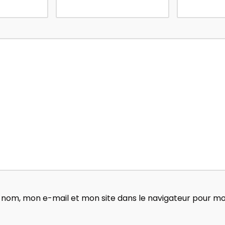
 nom, mon e-mail et mon site dans le navigateur pour m