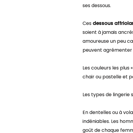
ses dessous.
Ces
dessous affriola
soient à jamais ancré
amoureuse un peu cah
peuvent agrémenter le
Les couleurs les plus 
chair ou pastelle et p
Les types de lingerie 
En dentelles ou à vola
indéniables. Les hom
goût de chaque femme 