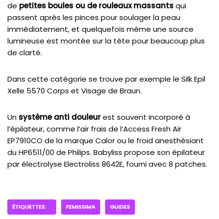
de
petites boules ou de rouleaux massants
qui
passent après les pinces pour soulager la peau
immédiatement, et quelquefois même une source
lumineuse est montée sur la tête pour beaucoup plus
de clarté.
Dans cette catégorie se trouve par exemple le Silk Epil
Xelle 5570 Corps et Visage de Braun.
Un
système anti douleur
est souvent incorporé à
l’épilateur, comme l’air frais de l’Access Fresh Air
EP7910CO de la marque Calor ou le froid anesthésiant
du HP6511/00 de Philips. Babyliss propose son épilateur
par électrolyse Electroliss 8642E, fourni avec 8 patches.
ÉTIQUETTES:
FEMISSIMA
GUIDES