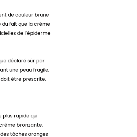
ent de couleur brune
 du fait que la crème
icielles de l’épiderme
que déclaré sûr par
nt une peau fragile,
 doit être prescrite.
 plus rapide qui
a crème bronzante.
, des tâches oranges