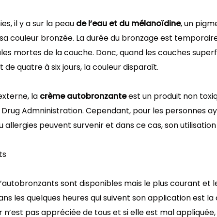
ies, il y a sur la peau
de l’eau et du mélanoïdine
, un pigm
 sa couleur bronzée. La durée du bronzage est temporaire
llules mortes de la couche. Donc, quand les couches superf
 de quatre à six jours, la couleur disparaît.
externe, la
crème autobronzante
est un produit non toxi
Drug Admninistration. Cependant, pour les personnes aya
u allergies peuvent survenir et dans ce cas, son utilisation
ts
utobronzants sont disponibles mais le plus courant et le
ans les quelques heures qui suivent son application est l
n’est pas appréciée de tous et si elle est mal appliquée