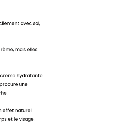
ilement avec soi,
crème, mais elles
e crème hydratante
 procure une
che.
 effet naturel
ps et le visage.