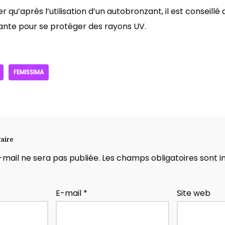
ner qu’après l’utilisation d’un autobronzant, il est conseillé
ante pour se protéger des rayons UV.
FEMISSIMA
aire
mail ne sera pas publiée.
Les champs obligatoires sont 
E-mail
*
Site web