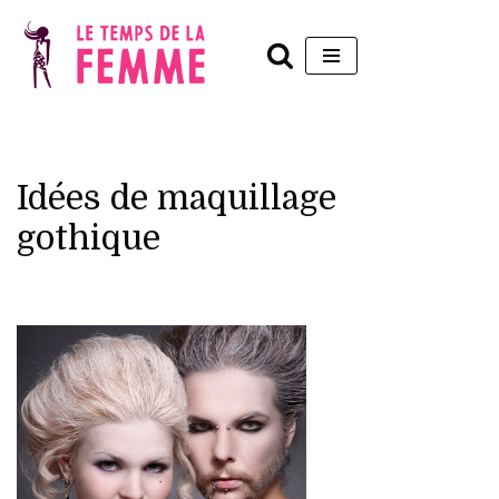
Aller
au
contenu
Idées de maquillage
gothique